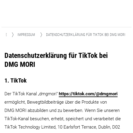
HOME
IMPRESSUM
DATENSCHUTZERKLÄRUNG FÜR TIKTOK BEI DMG MORI
Datenschutzerklärung für TikTok bei
DMG MORI
1. TikTok
Der TikTok Kanal „dmgmori“
https://tiktok.com/@dmgmori
ermöglicht, Bewegtbildbeiträge über die Produkte von
DMG MORI abzubilden und zu bewerben. Wenn Sie unseren
TikTok-Kanal besuchen, erhebt, speichert und verarbeitet die
TikTok Technology Limited, 10 Earlsfort Terrace, Dublin, D02