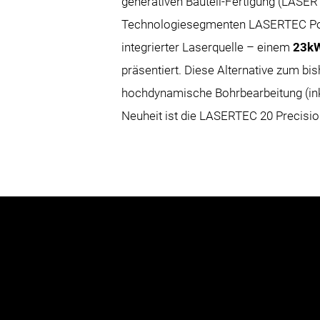
generativen Bauteil-Fertigung (LASER
Technologiesegmenten LASERTEC Powe
integrierter Laserquelle – einem
23kW
präsentiert. Diese Alternative zum 
hochdynamische Bohrbearbeitung (inkl
Neuheit ist die LASERTEC 20 Precisi