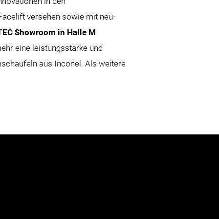
nnovationen in den
celift versehen sowie mit neu-
TEC Showroom in Halle M
ehr eine leistungsstarke und
schaufeln aus Inconel. Als weitere