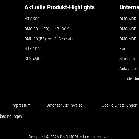
Aktuelle Produkt-Highlights
Untern
NTX 500
DMG MORI 
DMC 80 U (FD) duoBLOCK
DMG MORI 
DMU 60 (FD) eVo 2. Generation
DMG MORI
NTX 1000
Karriere
CLX 450 TC
Standorte
Anlaufstel
Ihr individ
Impressum
Datenschutzhinweise
Cookie-Einstellungen
sbedingungen
Copyright © 2026 DMG MORI. All rights reserved.