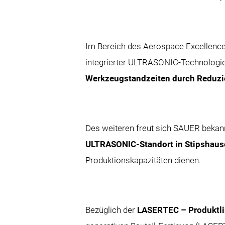
Im Bereich des Aerospace Excellence 
integrierter ULTRASONIC-Technologie 
Werkzeugstandzeiten durch Reduzie
Des weiteren freut sich SAUER bekan
ULTRASONIC-Standort in Stipshau
Produktionskapazitäten dienen.
Bezüglich der
LASERTEC – Produktl