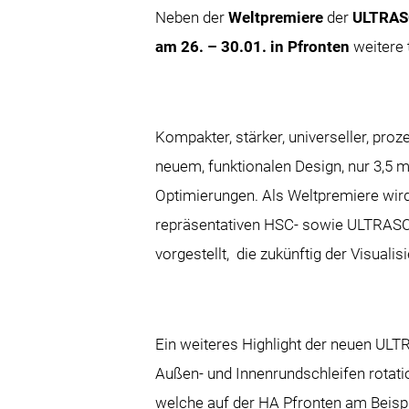
Neben der
Weltpremiere
der
ULTRAS
am 26. – 30.01. in Pfronten
weitere
Kompakter, stärker, universeller, pr
neuem, funktionalen Design, nur 3,5 
Optimierungen. Als Weltpremiere wi
repräsentativen HSC- sowie ULTRAS
vorgestellt, die zukünftig der Visual
Ein weiteres Highlight der neuen U
Außen- und Innenrundschleifen rotati
welche auf der HA Pfronten am Beispi