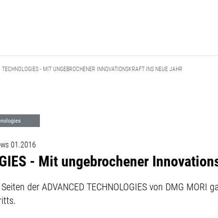
 TECHNOLOGIES - MIT UNGEBROCHENER INNOVATIONSKRAFT INS NEUE JAHR
nologies
ws 01.2016
S - Mit ungebrochener Innovationsk
uf Seiten der ADVANCED TECHNOLOGIES von DMG MORI ga
itts.