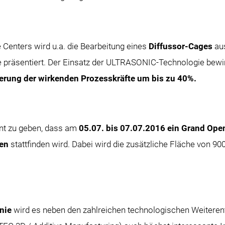
Centers wird u.a. die Bearbeitung eines
Diffussor-Cages
aus
präsentiert. Der Einsatz der ULTRASONIC-Technologie bewirk
rung der wirkenden Prozesskräfte um bis zu 40%.
nt zu geben, dass am
05.07. bis 07.07.2016 ein Grand Ope
sen
stattfinden wird. Dabei wird die zusätzliche Fläche von 90
inie
wird es neben den zahlreichen technologischen Weiteren