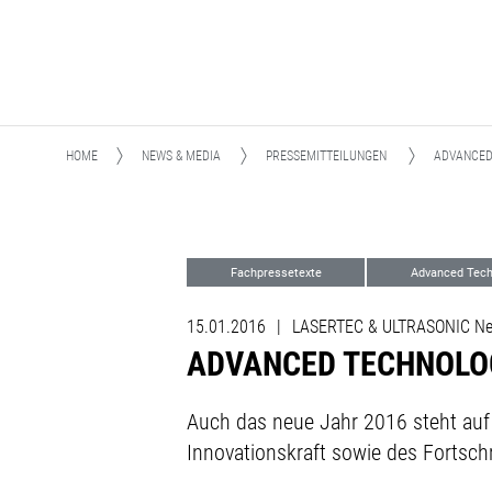
HOME
NEWS & MEDIA
PRESSEMITTEILUNGEN
ADVANCED
Fachpressetexte
Advanced Tech
15.01.2016
|
LASERTEC & ULTRASONIC Ne
ADVANCED TECHNOLOGIE
Auch das neue Jahr 2016 steht a
Innovationskraft sowie des Fortschr