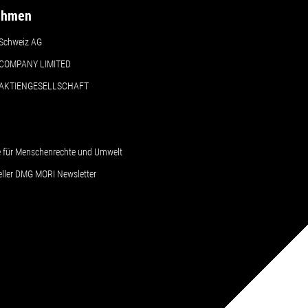
ehmen
Schweiz AG
COMPANY LIMITED
 AKTIENGESELLSCHAFT
le für Menschenrechte und Umwelt
ueller DMG MORI Newsletter