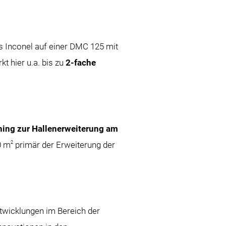
 Inconel auf einer DMC 125 mit
t hier u.a. bis zu
2-fache
ning zur Hallenerweiterung am
2
0 m
primär der Erweiterung der
twicklungen im Bereich der