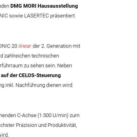
nden
DMG MORI Hausausstellung
NIC sowie LASERTEC präsentiert.
SONIC 20
linear
der 2. Generation mit
und zahlreichen technischen
führraum zu sehen sein. Neben
auf der CELOS-Steuerung
ng inkl. Nachführung dienen wird.
drehenden C-Achse (1.500 U/min) zum
ster Präzision und Produktivität,
ird.