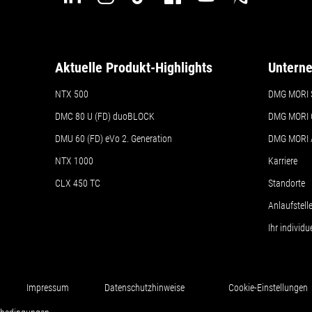
Aktuelle Produkt-Highlights
Untern
NTX 500
DMG MORI 
DMC 80 U (FD) duoBLOCK
DMG MORI 
DMU 60 (FD) eVo 2. Generation
DMG MORI
NTX 1000
Karriere
CLX 450 TC
Standorte
Anlaufstel
Ihr individ
Impressum
Datenschutzhinweise
Cookie-Einstellungen