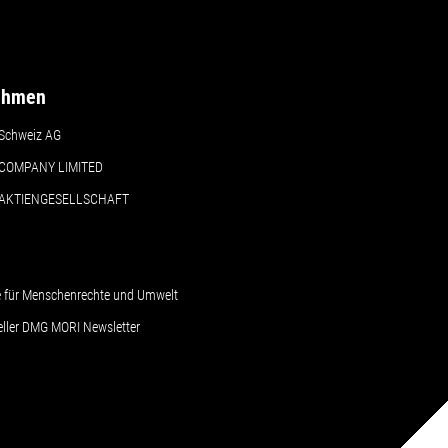
ehmen
Schweiz AG
COMPANY LIMITED
 AKTIENGESELLSCHAFT
le für Menschenrechte und Umwelt
ueller DMG MORI Newsletter