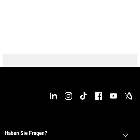
Max. Verfahrweg Z-Achse
980 mm
Haben Sie Fragen?