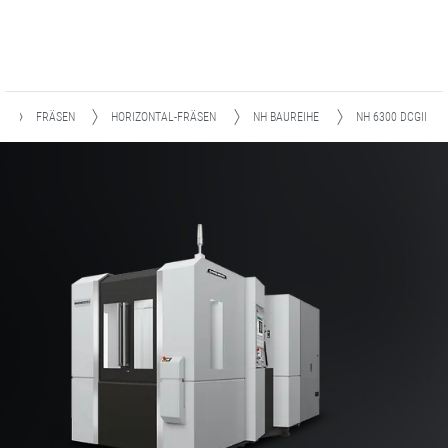
FRÄSEN
HORIZONTAL-FRÄSEN
NH BAUREIHE
NH 6300 DCGII