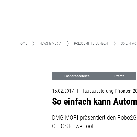
HOME
NEWS & MEDIA
PRESSEMITTEILUNGEN
SO EINFAC
Fachpressetexte
Events
15.02.2017
|
Hausausstellung Pfronten 2
So einfach kann Autom
DMG MORI präsentiert den Robo2Go
CELOS Powertool.