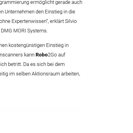
programmierung ermöglicht gerade auch
en Unternehmen den Einstieg in die
ohne Expertenwissen“, erklärt Silvio
er DMG MORI Systems.
nen kostengünstigen Einstieg in
henscanners kann
Robo
2Go auf
ch betritt. Da es sich bei dem
itig im selben Aktionsraum arbeiten,