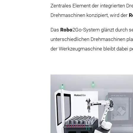
Zentrales Element der integrierten D
Drehmaschinen konzipiert, wird der
R
Das
Robo
2Go-System glänzt durch sei
unterschiedlichen Drehmaschinen plat
der Werkzeugmaschine bleibt dabei p