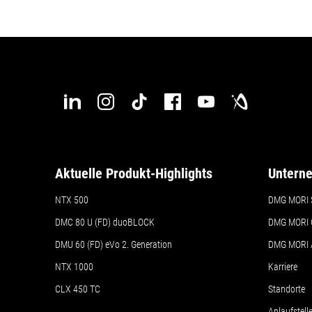
Aktuelle Produkt-Highlights
Untern
NTX 500
DMG MORI 
DMC 80 U (FD) duoBLOCK
DMG MORI 
DMU 60 (FD) eVo 2. Generation
DMG MORI
NTX 1000
Karriere
CLX 450 TC
Standorte
Anlaufstel