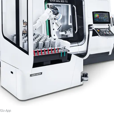
2Go App.