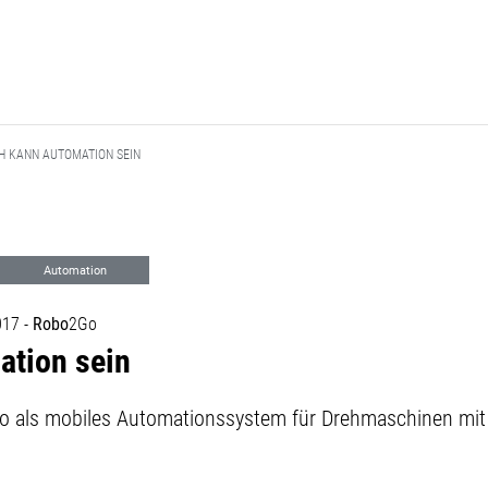
H KANN AUTOMATION SEIN
Automation
017 -
Robo
2Go
ation sein
 als mobiles Automationssystem für Drehmaschinen mit 