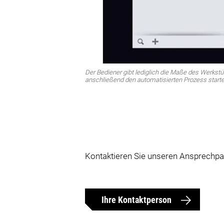
Der Bediener gibt lediglich die Maße des Werkstü
anschließend den automatisierten Prozess starte
Kontaktieren Sie unseren Ansprechp
Ihre Kontaktperson