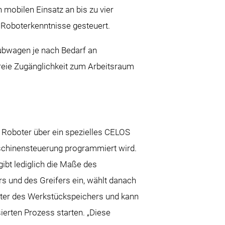
 mobilen Einsatz an bis zu vier
Roboterkenntnisse gesteuert.
Hubwagen je nach Bedarf an
freie Zugänglichkeit zum Arbeitsraum
 Roboter über ein spezielles CELOS
schinensteuerung programmiert wird.
gibt lediglich die Maße des
s und des Greifers ein, wählt danach
ster des Werkstückspeichers und kann
erten Prozess starten. „Diese