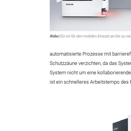
Robo
2Go ist für den mobilen Einsatz an bis zu v
automatisierte Prozesse mit barriere
Schutzzäune verzichten, da das System
System nicht um eine kollaborierende
ist ein schnelleres Arbeitstempo des