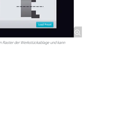
ten Raster der Werkstückablage und kann