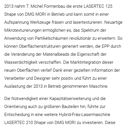
2013 nahm T. Michel Formenbau die erste LASERTEC 125
Shape von DMG MORI in Betrieb und kann somit in einer
Aufspannung Werkzeuge fräsen und lasertexturieren. Neuartige
Mikrotexturierungen ermöglichen es, das Spektrum der
Anwendung von Partikelschäumen revolutionär zu erweitern. So
können Oberflächenstrukturen generiert werden, die EPP durch
die Veränderung der Materialbeads die Eigenschaft der
Wasserdichtigkeit verschaffen. Die Marktintegration dieser
neuen Oberflächen verlief Dank einer gezielten Information der
Verarbeiter und Designer sehr positiv und führt zu einer
Auslastung der 2013 in Betrieb genommenen Maschine.
Die Notwendigkeit einer Kapazitätserweiterung und die
Orientierung auch zu größeren Bauteilen hin, führte zur
Entscheidung in eine weitere Hybrid-Fräs-Lasermaschine
LASERTEC 210 Shape von DMG MORI zu investieren. Diese