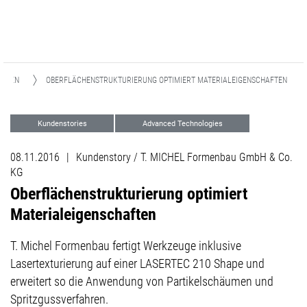
UNGEN
OBERFLÄCHENSTRUKTURIERUNG OPTIMIERT MATERIALEIGENSCHAFTEN
Kundenstories
Advanced Technologies
08.11.2016
|
Kundenstory / T. MICHEL Formenbau GmbH & Co.
KG
Oberflächenstrukturierung optimiert
Materialeigenschaften
T. Michel Formenbau fertigt Werkzeuge inklusive
Lasertexturierung auf einer LASERTEC 210 Shape und
erweitert so die Anwendung von Partikelschäumen und
Spritzgussverfahren.