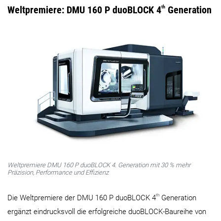
Weltpremiere: DMU 160 P duoBLOCK 4
th
Generation
Weltpremiere DMU 160 P duoBLOCK 4. Generation mit 30 % mehr
Präzision, Performance und Effizienz
th
Die Weltpremiere der DMU 160 P duoBLOCK 4
Generation
ergänzt eindrucksvoll die erfolgreiche duoBLOCK-Baureihe von