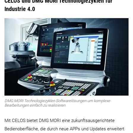
CELOS und DMG MORI Technologiezyklen für
Industrie 4.0
DMG MORI Technologiezyklen Softwarelösungen um komplexe
Bearbeitungen einfach zu realisieren
Mit CELOS bietet DMG MORI eine zukunftsausgerichtete
Bedienoberfläche, die durch neue APPs und Updates erweitert