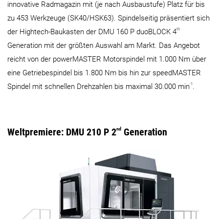
innovative Radmagazin mit (je nach Ausbaustufe) Platz für bis
zu 453 Werkzeuge (SK40/HSK63). Spindelseitig präsentiert sich
th
der Hightech-Baukasten der DMU 160 P duoBLOCK 4
Generation mit der größten Auswahl am Markt. Das Angebot
reicht von der powerMASTER Motorspindel mit 1.000 Nm über
eine Getriebespindel bis 1.800 Nm bis hin zur speedMASTER
-1
Spindel mit schnellen Drehzahlen bis maximal 30.000 min
.
Weltpremiere: DMU 210 P 2
nd
Generation