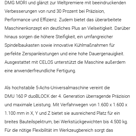
DMG MORI und glänzt zur Weltpremiere mit beeindruckenden
Verbesserungen von rund 30 Prozent bei Präzision,
Performance und Effizienz. Zudem bietet das überarbeitete
Maschinenkonzept ein deutliches Plus an Vielseitigkeit. Darüber
hinaus sorgen die höhere Steifigkeit, ein umfangreicher
Spindelbaukasten sowie innovative Kühlmaßnahmen für
perfekte Zerspanleistungen und eine hohe Dauergenauigkeit.
Ausgestattet mit CELOS unterstützt die Maschine außerdem
eine anwenderfreundliche Fertigung.
Als hochstabile 5-Achs-Universalmaschine vereint die
DMU 160 P duoBLOCK der 4. Generation überragende Präzision
und maximale Leistung. Mit Verfahrwegen von 1.600 x 1.600 x
1.100 mm in X, Y und Z bietet sie ausreichend Platz für ein
breites Bauteilspektrum, bei Werkstückgewichten bis 4.500 kg.
Für die nötige Flexibilität im Werkzeugbereich sorgt das