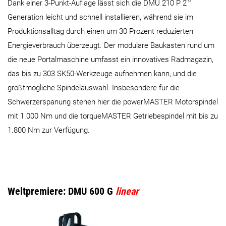
nd
Dank einer 3-Punkt-Auflage lässt sich die DMU 210 P 2
Generation leicht und schnell installieren, während sie im
Produktionsalltag durch einen um 30 Prozent reduzierten
Energieverbrauch überzeugt. Der modulare Baukasten rund um
die neue Portalmaschine umfasst ein innovatives Radmagazin,
das bis zu 303 SK50-Werkzeuge aufnehmen kann, und die
größtmögliche Spindelauswahl. Insbesondere für die
Schwerzerspanung stehen hier die powerMASTER Motorspindel
mit 1.000 Nm und die torqueMASTER Getriebespindel mit bis zu
1.800 Nm zur Verfügung.
Weltpremiere: DMU 600 G
linear