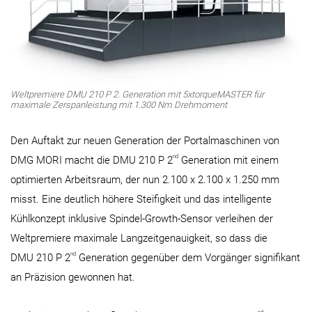
Weltpremiere DMU 210 P 2. Generation mit 5x­torqueMASTER für
maximale Zerspanleistung mit 1.300 Nm Drehmoment
Den Auftakt zur neuen Generation der Portalmaschinen von
nd
DMG MORI macht die DMU 210 P 2
Generation mit einem
optimierten Arbeitsraum, der nun 2.100 x 2.100 x 1.250 mm
misst. Eine deutlich höhere Steifigkeit und das intelligente
Kühlkonzept inklusive Spindel-Growth-Sensor verleihen der
Weltpremiere maximale Langzeitgenauigkeit, so dass die
nd
DMU 210 P 2
Generation gegenüber dem Vorgänger signifikant
an Präzision gewonnen hat.