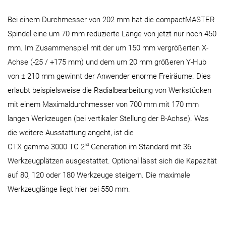
Bei einem Durchmesser von 202 mm hat die compactMASTER
Spindel eine um 70 mm reduzierte Länge von jetzt nur noch 450
mm. Im Zusammenspiel mit der um 150 mm vergrößerten X-
Achse (-25 / +175 mm) und dem um 20 mm größeren Y-Hub
von ± 210 mm gewinnt der Anwender enorme Freiräume. Dies
erlaubt beispielsweise die Radialbearbeitung von Werkstücken
mit einem Maximaldurchmesser von 700 mm mit 170 mm
langen Werkzeugen (bei vertikaler Stellung der B-Achse). Was
die weitere Ausstattung angeht, ist die
nd
CTX gamma 3000 TC 2
Generation im Standard mit 36
Werkzeugplätzen ausgestattet. Optional lässt sich die Kapazität
auf 80, 120 oder 180 Werkzeuge steigern. Die maximale
Werkzeuglänge liegt hier bei 550 mm.