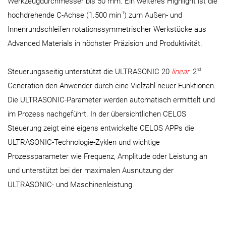
Werkzeugdurchmesser bis 50 mm. Ein weiteres Highlight ist die
-1
hochdrehende C-Achse (1.500 min
) zum Außen- und
Innenrundschleifen rotationssymmetrischer Werkstücke aus
Advanced Materials in höchster Präzision und Produktivität.
nd
Steuerungsseitig unterstützt die ULTRASONIC 20
linear
2
Generation den Anwender durch eine Vielzahl neuer Funktionen.
Die ULTRASONIC-Parameter werden automatisch ermittelt und
im Prozess nachgeführt. In der übersichtlichen CELOS
Steuerung zeigt eine eigens entwickelte CELOS APPs die
ULTRASONIC-Technologie-Zyklen und wichtige
Prozessparameter wie Frequenz, Amplitude oder Leistung an
und unterstützt bei der maximalen Ausnutzung der
ULTRASONIC- und Maschinenleistung.