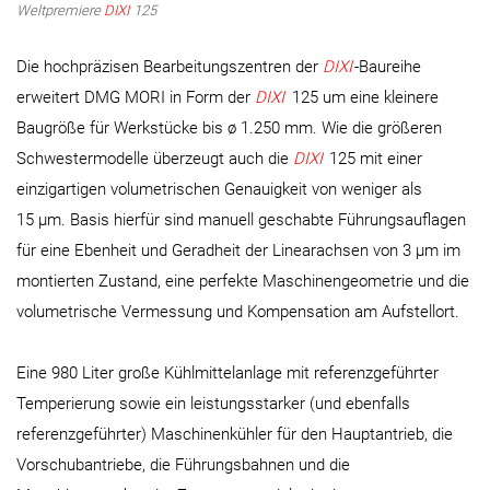
Weltpremiere
DIXI
125
Die hochpräzisen Bearbeitungszentren der
DIXI
-Baureihe
erweitert DMG MORI in Form der
DIXI
125 um eine kleinere
Baugröße für Werkstücke bis ø 1.250 mm. Wie die größeren
Schwestermodelle überzeugt auch die
DIXI
125 mit einer
einzigartigen volumetrischen Genauigkeit von weniger als
15 µm. Basis hierfür sind manuell geschabte Führungsauflagen
für eine Ebenheit und Geradheit der Linearachsen von 3 µm im
montierten Zustand, eine perfekte Maschinengeometrie und die
volumetrische Vermessung und Kompensation am Aufstellort.
Eine 980 Liter große Kühlmittelanlage mit referenzgeführter
Temperierung sowie ein leistungsstarker (und ebenfalls
referenzgeführter) Maschinenkühler für den Hauptantrieb, die
Vorschubantriebe, die Führungsbahnen und die