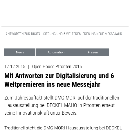
MIT ANTWORTEN ZUR DIGITALISIERUNG UND 6 WELTPREMIEREN INS NEUE MESSEJAHR
News
Automation
Fräsen
Drehen
Advanced Technologies
17.12.2015
|
Open House Pfronten 2016
Events
Mit Antworten zur Digitalisierung und 6
Weltpremieren ins neue Messejahr
Zum Jahresauftakt stellt DMG MORI auf der traditionellen
Hausausstellung bei DECKEL MAHO in Pfronten erneut
seine Innovationskraft unter Beweis.
Traditionell steht die DMG MORI-Hausausstellung bei DECKEL