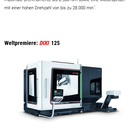
-1
mit einer hohen Drehzahl von bis zu 28.000 min
.
Weltpremiere:
DIXI
125