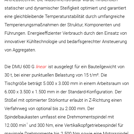
statischer und dynamischer Steifigkeit optimiert und garantiert
eine gleichbleibende Temperaturstabilität durch umfangreiche
Temperierungsmaßnahmen der Struktur, Komponenten und
Führungen. Energieeffizienter Verbrauch durch den Einsatz von
innovativer Kühltechnologie und bedarfsgerechter Ansteuerung
von Aggregaten.
Die DMU 600 G
linear
ist ausgelegt für ein Bauteilgewicht von
30 t, bei einer punktuellen Belastung von 15 t/m². Die
Tischgröße beträgt 5.000 x 3.000 mm in einem Arbeitsraum von
6.000 x 3.500 x 1.500 mm in der Standard-Konfiguration. Der
Stößel mit optimierter Störkontur erlaubt in Z-Richtung einen
Verfahrweg von optional bis zu 2.000 mm. Der
Spindelbaukasten umfasst eine Drehmomentspindel mit
-1
12.000 min
und 300 Nm, eine Vertikalkopfgetriebespindel für
maximale Drehmomente bis 2.500 Nm sowie eine Motorspindel