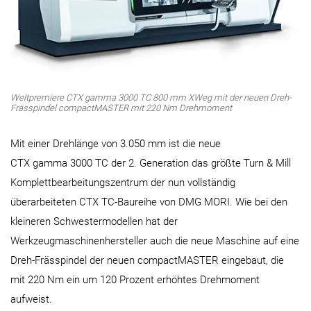
Weltpremiere CTX gamma 3000 TC 800 mm X­Weg mit der neuen Dreh­
Frässpindel compactMASTER mit 220 Nm Drehmoment
Mit einer Drehlänge von 3.050 mm ist die neue
CTX gamma 3000 TC der 2. Generation das größte Turn & Mill
Komplettbearbeitungszentrum der nun vollständig
überarbeiteten CTX TC-Baureihe von DMG MORI. Wie bei den
kleineren Schwestermodellen hat der
Werkzeugmaschinenhersteller auch die neue Maschine auf eine
Dreh-Frässpindel der neuen compactMASTER eingebaut, die
mit 220 Nm ein um 120 Prozent erhöhtes Drehmoment
aufweist.