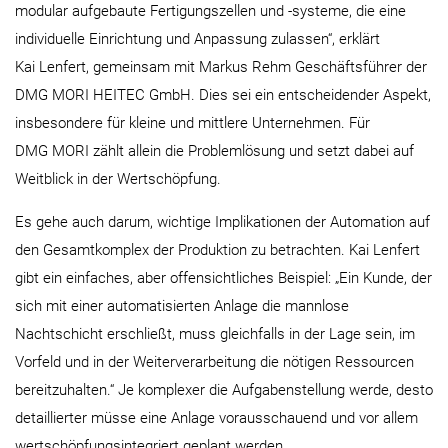
modular aufgebaute Fertigungszellen und -systeme, die eine
individuelle Einrichtung und Anpassung zulassen“, erklärt
Kai Lenfert, gemeinsam mit Markus Rehm Geschäftsführer der
DMG MORI HEITEC GmbH. Dies sei ein entscheidender Aspekt,
insbesondere für kleine und mittlere Unternehmen. Für
DMG MORI zählt allein die Problemlösung und setzt dabei auf
Weitblick in der Wertschöpfung.
Es gehe auch darum, wichtige Implikationen der Automation auf
den Gesamtkomplex der Produktion zu betrachten. Kai Lenfert
gibt ein einfaches, aber offensichtliches Beispiel: „Ein Kunde, der
sich mit einer automatisierten Anlage die mannlose
Nachtschicht erschließt, muss gleichfalls in der Lage sein, im
Vorfeld und in der Weiterverarbeitung die nötigen Ressourcen
bereitzuhalten.“ Je komplexer die Aufgabenstellung werde, desto
detaillierter müsse eine Anlage vorausschauend und vor allem
wertschöpfungsintegriert geplant werden.