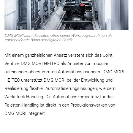
DMG MORI sieht die Automation seiner Werkzeugmaschinen als
entscheidende Basis der digitalen Fabrik.
Mit einem ganzheitlichen Ansatz versteht sich das Joint
Venture DMG MORI HEITEC als Anbieter von modular
aufeinander abgestimmten Automationslösungen. DMG MORI
HEITEC unterstützt DMG MORI bei der Entwicklung und
Realisierung flexibler Automatisierungslösungen, wie dem
Werkstück-Handling. Die Automationskompetenz für das
Paletten-Handling ist direkt in den Produktionswerken von
DMG MORI integriert.