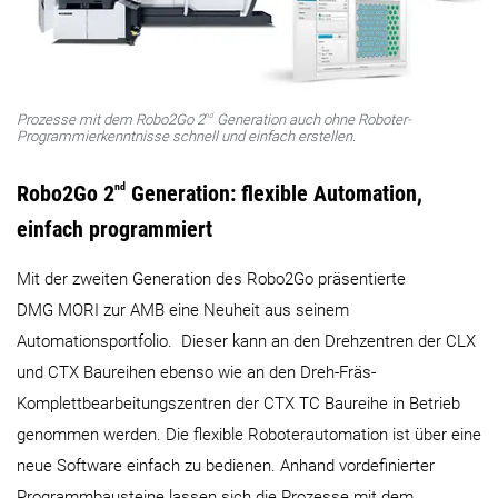
nd
Prozesse mit dem Robo2Go 2
Generation auch ohne Roboter-
Programmierkenntnisse schnell und einfach erstellen.
Robo2Go 2
nd
Generation: flexible Automation,
einfach programmiert
Mit der zweiten Generation des Robo2Go präsentierte
DMG MORI zur AMB eine Neuheit aus seinem
Automationsportfolio. Dieser kann an den Drehzentren der CLX
und CTX Baureihen ebenso wie an den Dreh-Fräs-
Komplettbearbeitungszentren der CTX TC Baureihe in Betrieb
genommen werden. Die flexible Roboterautomation ist über eine
neue Software einfach zu bedienen. Anhand vordefinierter
Programmbausteine lassen sich die Prozesse mit dem