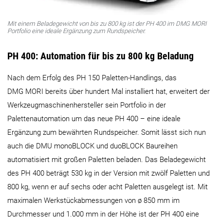
Mit einem Beladegewicht von bis zu 800 kg ist der PH 400 im DMG MORI
Portfolio eine ideale Ergänzung zum Rundspeicher.
PH 400: Automation für bis zu 800 kg Beladung
Nach dem Erfolg des PH 150 Paletten-Handlings, das
DMG MORI bereits über hundert Mal installiert hat, erweitert der
Werkzeugmaschinenhersteller sein Portfolio in der
Palettenautomation um das neue PH 400 – eine ideale
Ergänzung zum bewährten Rundspeicher. Somit lässt sich nun
auch die DMU monoBLOCK und duoBLOCK Baureihen
automatisiert mit großen Paletten beladen. Das Beladegewicht
des PH 400 beträgt 530 kg in der Version mit zwölf Paletten und
800 kg, wenn er auf sechs oder acht Paletten ausgelegt ist. Mit
maximalen Werkstückabmessungen von ø 850 mm im
Durchmesser und 1.000 mm in der Höhe ist der PH 400 eine