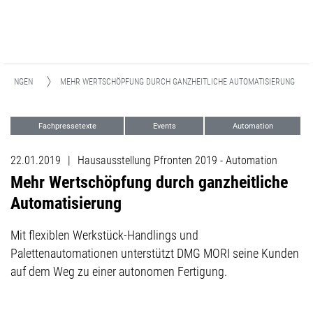
EILUNGEN
MEHR WERTSCHÖPFUNG DURCH GANZHEITLICHE AUTOMATISIERUNG
Fachpressetexte
Events
Automation
22.01.2019
|
Hausausstellung Pfronten 2019 - Automation
Mehr Wertschöpfung durch ganzheitliche
Automatisierung
Mit flexiblen Werkstück-Handlings und
Palettenautomationen unterstützt DMG MORI seine Kunden
auf dem Weg zu einer autonomen Fertigung.