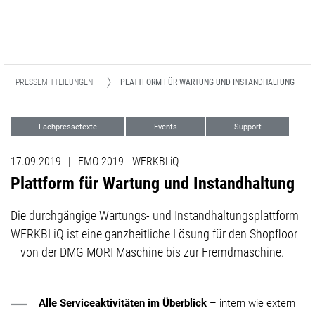
PRESSEMITTEILUNGEN
PLATTFORM FÜR WARTUNG UND INSTANDHALTUNG
Fachpressetexte
Events
Support
17.09.2019
|
EMO 2019 - WERKBLiQ
Plattform für Wartung und Instandhaltung
Die durchgängige Wartungs- und Instandhaltungsplattform
WERKBLiQ ist eine ganzheitliche Lösung für den Shopfloor
– von der DMG MORI Maschine bis zur Fremdmaschine.
Alle Serviceaktivitäten im Überblick
– intern wie extern