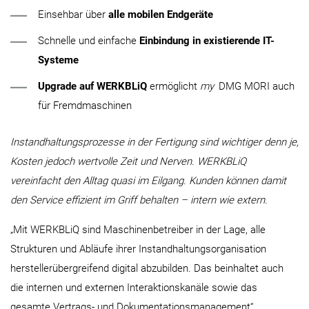
Einsehbar über
alle mobilen Endgeräte
Schnelle und einfache
Einbindung in existierende IT-
Systeme
Upgrade
auf WERKBLiQ
ermöglicht
my
DMG MORI auch
für Fremdmaschinen
Instandhaltungsprozesse in der Fertigung sind wichtiger denn je,
Kosten jedoch wertvolle Zeit und Nerven. WERKBLiQ
vereinfacht den Alltag quasi im Eilgang. Kunden können damit
den Service effizient im Griff behalten – intern wie extern.
„Mit WERKBLiQ sind Maschinenbetreiber in der Lage, alle
Strukturen und Abläufe ihrer Instandhaltungsorganisation
herstellerübergreifend digital abzubilden. Das beinhaltet auch
die internen und externen Interaktionskanäle sowie das
gesamte Vertrags- und Dokumentationsmanagement“,