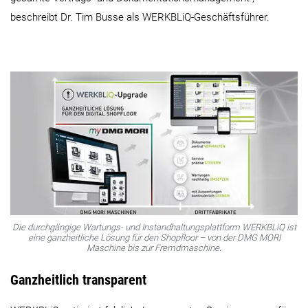
beschreibt Dr. Tim Busse als WERKBLiQ-Geschäftsführer.
Die durchgängige Wartungs- und Instandhaltungsplattform WERKBLiQ ist
eine ganzheitliche Lösung für den Shopfloor – von der DMG MORI
Maschine bis zur Fremdmaschine.
Ganzheitlich transparent