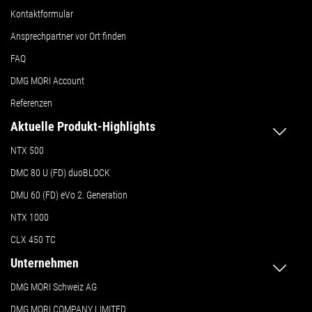
Kontaktformular
Ansprechpartner vor Ort finden
FAQ
DMG MORI Account
Referenzen
Aktuelle Produkt-Highlights
NTX 500
DMC 80 U (FD) duoBLOCK
DMU 60 (FD) eVo 2. Generation
NTX 1000
CLX 450 TC
Unternehmen
DMG MORI Schweiz AG
DMG MORI COMPANY LIMITED