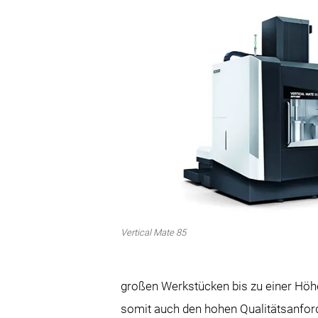
Vertical Mate 85
großen Werkstücken bis zu einer Höh
somit auch den hohen Qualitätsanfo