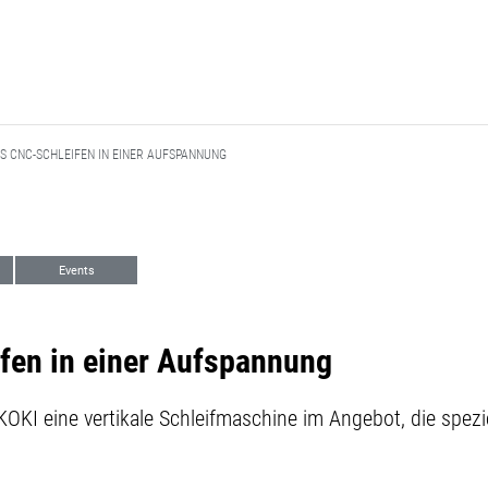
S CNC-SCHLEIFEN IN EINER AUFSPANNUNG
Events
fen in einer Aufspannung
 KOKI eine vertikale Schleifmaschine im Angebot, die spez