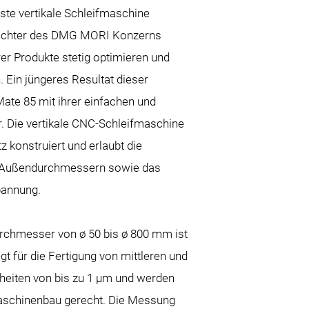
ste vertikale Schleifmaschine
 Tochter des DMG MORI Konzerns
rer Produkte stetig optimieren und
Ein jüngeres Resultat dieser
 Mate 85 mit ihrer einfachen und
ur. Die vertikale CNC-Schleifmaschine
 konstruiert und erlaubt die
d Außendurchmessern sowie das
pannung.
urchmesser von ø 50 bis ø 800 mm ist
gt für die Fertigung von mittleren und
heiten von bis zu 1 µm und werden
aschinenbau gerecht. Die Messung