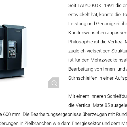
Seit TAIYO KOKI 1991 die er
entwickelt hat, konnte die
Leistung und Genauigkeit ih
Kundenwünschen anpassen. 
Philosophie ist die Vertical
zugleich vielseitigen Strukt
ist für den Mehrzweckeinsatz
Bearbeitung von Innen- un
Stirnschleifen in einer Aufs
Mit einem inneren Schleifd
die Vertical Mate 85 ausgele
e 600 mm. Die Bearbeitungsergebnisse überzeugen mit Rund
rderungen in Zielbranchen wie dem Energiesektor und dem M