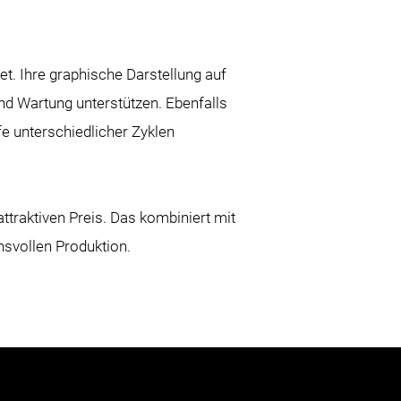
t. Ihre graphische Darstellung auf
nd Wartung unterstützen. Ebenfalls
e unterschiedlicher Zyklen
ttraktiven Preis. Das kombiniert mit
hsvollen Produktion.