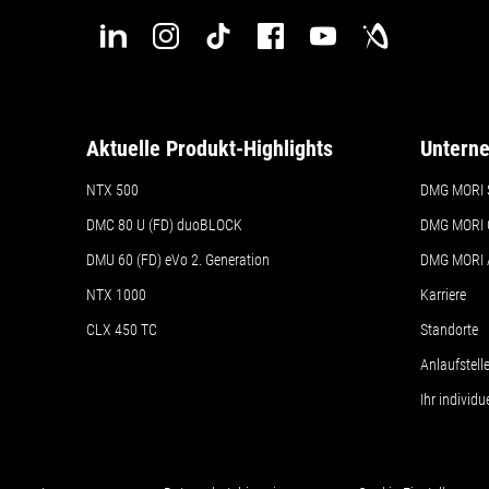
Aktuelle Produkt-Highlights
Untern
NTX 500
DMG MORI 
DMC 80 U (FD) duoBLOCK
DMG MORI 
DMU 60 (FD) eVo 2. Generation
DMG MORI
NTX 1000
Karriere
CLX 450 TC
Standorte
Anlaufstel
Ihr individ