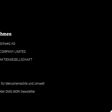
ehmen
Schweiz AG
COMPANY LIMITED
 AKTIENGESELLSCHAFT
le für Menschenrechte und Umwelt
ueller DMG MORI Newsletter