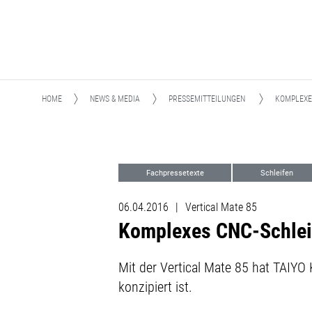
HOME
NEWS & MEDIA
PRESSEMITTEILUNGEN
KOMPLEXE
Fachpressetexte
Schleifen
06.04.2016
|
Vertical Mate 85
Komplexes CNC-Schlei
Mit der Vertical Mate 85 hat TAIYO
konzipiert ist.