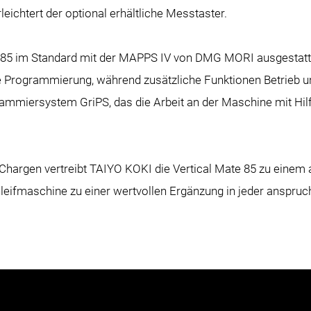
eichtert der optional erhältliche Messtaster.
te 85 im Standard mit der MAPPS IV von DMG MORI ausgestatte
ie Programmierung, während zusätzliche Funktionen Betrieb u
mmiersystem GriPS, das die Arbeit an der Maschine mit Hilf
n Chargen vertreibt TAIYO KOKI die Vertical Mate 85 zu einem a
hleifmaschine zu einer wertvollen Ergänzung in jeder anspruc