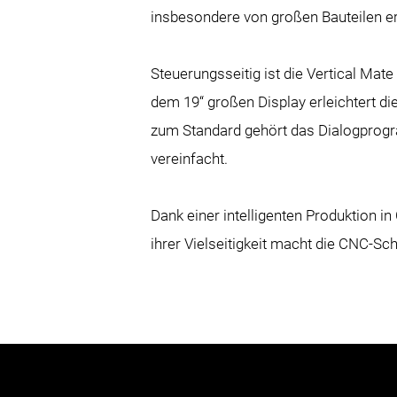
insbesondere von großen Bauteilen erl
Steuerungsseitig ist die Vertical Ma
dem 19“ großen Display erleichtert d
zum Standard gehört das Dialogprogra
vereinfacht.
Dank einer intelligenten Produktion i
ihrer Vielseitigkeit macht die CNC-Sc