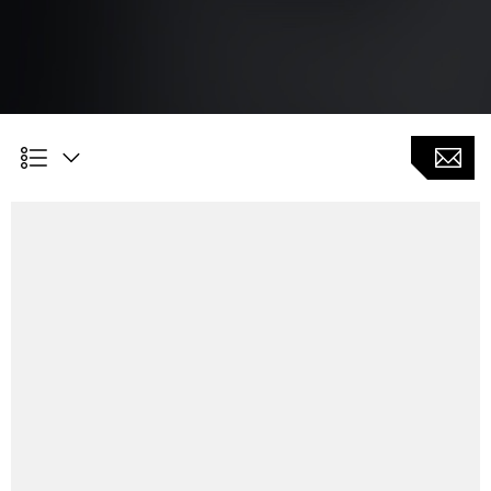
Kundennutzen
Reduzierte Durchlaufzeit für die Vermessung und
Bearbeitung von Bauteilen durch die Verwendung in
einer Aufspannung