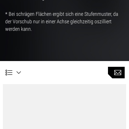
* Bei schrägen Flächen ergibt sich eine Stufenmuster, da
der Vorschub nur in einer Achse gleichzeitig oszilliert
werden kann.
Kundennutzen