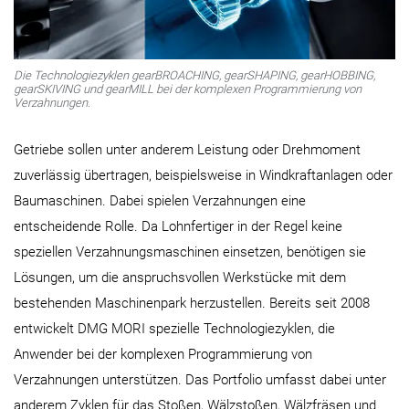
Die Technologiezyklen gearBROACHING, gearSHAPING, gearHOBBING,
gearSKIVING und gearMILL bei der komplexen Programmierung von
Verzahnungen.
Getriebe sollen unter anderem Leistung oder Drehmoment
zuverlässig übertragen, beispielsweise in Windkraftanlagen oder
Baumaschinen. Dabei spielen Verzahnungen eine
entscheidende Rolle. Da Lohnfertiger in der Regel keine
speziellen Verzahnungsmaschinen einsetzen, benötigen sie
Lösungen, um die anspruchsvollen Werkstücke mit dem
bestehenden Maschinenpark herzustellen. Bereits seit 2008
entwickelt DMG MORI spezielle Technologiezyklen, die
Anwender bei der komplexen Programmierung von
Verzahnungen unterstützen. Das Portfolio umfasst dabei unter
anderem Zyklen für das Stoßen, Wälzstoßen, Wälzfräsen und