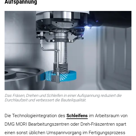
Aufspannung
Das Fräsen, Drehen und Schleifen in einer Aufspannung reduziert die
Durchlaufzeit und verbessert die Bauteilqualität.
Die Technologieintegration des
Schleifens
im Arbeitsraum von
DMG MORI Bearbeitungszentren oder Dreh-Fräszentren spart
einen sonst üblichen Umspannvorgang im Fertigungsprozess