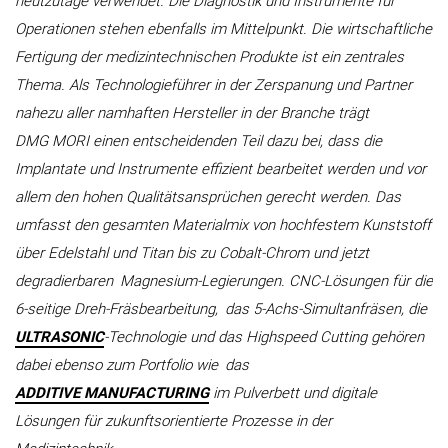
heutzutage verwendet. Die Diagnostik und Instrumente für
Operationen stehen ebenfalls im Mittelpunkt. Die wirtschaftliche
Fertigung der medizintechnischen Produkte ist ein zentrales
Thema. Als Technologieführer in der Zerspanung und Partner
nahezu aller namhaften Hersteller in der Branche trägt
DMG MORI einen entscheidenden Teil dazu bei, dass die
Implantate und Instrumente effizient bearbeitet werden und vor
allem den hohen Qualitätsansprüchen gerecht werden. Das
umfasst den gesamten Materialmix von hochfestem Kunststoff
über Edelstahl und Titan bis zu Cobalt-Chrom und jetzt
degradierbaren
Magnesium-Legierungen. CNC-Lösungen für die
6-seitige Dreh-Fräsbearbeitung,
das 5-Achs-Simultanfräsen, die
ULTRASONIC
-Technologie und das Highspeed Cutting gehören
dabei ebenso zum Portfolio wie
das
ADDITIVE MANUFACTURING
im Pulverbett und digitale
Lösungen für zukunftsorientierte Prozesse in der