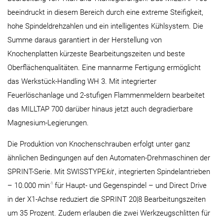
beeindruckt in diesem Bereich durch eine extreme Steifigkeit,
hohe Spindeldrehzahlen und ein intelligentes Kühlsystem. Die
Summe daraus garantiert in der Herstellung von
Knochenplatten kürzeste Bearbeitungszeiten und beste
Oberflächen­qualitäten. Eine mannarme Fertigung ermöglicht
das Werkstück-Handling WH 3. Mit integrierter
Feuerlöschanlage und 2-stufigen Flammenmeldern bearbeitet
das MILLTAP 700 darüber hinaus jetzt auch degradierbare
Magnesium-Legierungen.
Die Produktion von Knochenschrauben erfolgt unter ganz
ähnlichen Bedingungen auf den Automaten-Drehmaschinen der
SPRINT-Serie. Mit SWISSTYPE
kit
, integrierten Spindelantrieben
-1
– 10.000 min
für Haupt- und Gegenspindel – und Direct Drive
in der X1-Achse reduziert die SPRINT 20|8 Bearbeitungszeiten
um 35 Prozent. Zudem erlauben die zwei Werkzeugschlitten für