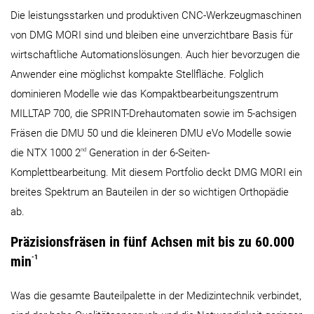
Die leistungsstarken und produktiven CNC-Werkzeugmaschinen
von DMG MORI sind und bleiben eine unverzichtbare Basis für
wirtschaftliche Automationslösungen. Auch hier bevorzugen die
Anwender eine möglichst kompakte Stellfläche. Folglich
dominieren Modelle wie das Kompakt­bearbeitungszentrum
MILLTAP 700, die SPRINT-Drehautomaten sowie im 5-achsigen
Fräsen die DMU 50 und die kleineren DMU eVo Modelle sowie
nd
die NTX 1000 2
Generation in der 6-Seiten-
Komplettbearbeitung. Mit diesem Portfolio deckt DMG MORI ein
breites Spektrum an Bauteilen in der so wichtigen Orthopädie
ab.
Präzisionsfräsen in fünf Achsen mit bis zu 60.000
min
-1
Was die gesamte Bauteilpalette in der Medizintechnik verbindet,