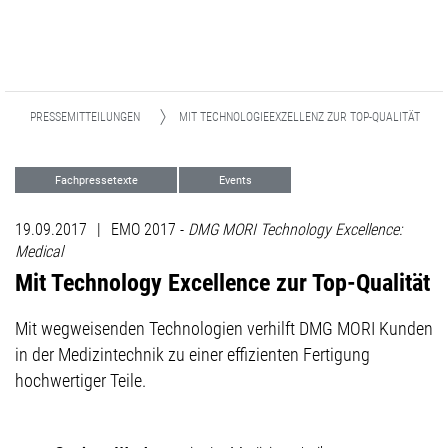
PRESSEMITTEILUNGEN
MIT TECHNOLOGIEEXZELLENZ ZUR TOP-QUALITÄT
Fachpressetexte
Events
19.09.2017
|
EMO 2017 -
DMG MORI Technology Excellence:
Medical
Mit Technology Excellence zur Top-Qualität
Mit wegweisenden Technologien verhilft DMG MORI Kunden
in der Medizintechnik zu einer effizienten Fertigung
hochwertiger Teile.