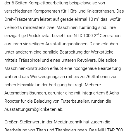
der 6-Seiten-Komplettbearbeitung beispielsweise von
verschiedenen Komponenten für Hüft- und Knieprothesen. Das
Dreh-Fräszentrum leistet auf gerade einmal 10 m² das, wofür
vielerorts mindestens zwei Maschinen zuständig sind. Ihre
nd
einzigartige Produktivität bezieht die NTX 1000 2
Generation
aus ihren vielseitigen Ausstattungsoptionen: Diese erlauben
unter anderem eine parallele Bearbeitung der Werkstücke
mittels Frässpindel und eines unteren Revolvers. Die solide
Maschinenkonstruktion erlaubt eine hochgenaue Bearbeitung,
während das Werkzeugmagazin mit bis zu 76 Stationen zur
hohen Flexibilität in der Fertigung beiträgt. Mehrere
Automationslösungen, darunter eine mit integriertem 6-Achs-
Roboter für die Beladung von Futterbauteilen, runden die
Ausstattungsmöglichkeiten ab.
Großen Stellenwert in der Medizintechnik hat zudem die
Bearbeitung von Titan und Titanlegierungen. Das MILLTAP 700