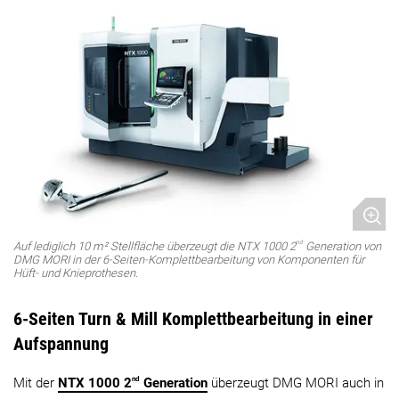
nd
Auf lediglich 10 m² Stellfläche überzeugt die NTX 1000 2
Generation von
DMG MORI in der 6-Seiten-Komplettbearbeitung von Komponenten für
Hüft- und Knieprothesen.
6-Seiten Turn & Mill Komplettbearbeitung in einer
Aufspannung
nd
Mit der
NTX 1000 2
Generation
überzeugt DMG MORI auch in