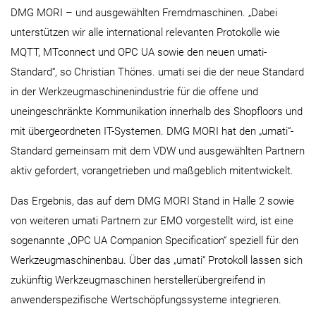
DMG MORI – und ausgewählten Fremdmaschinen. „Dabei
unterstützen wir alle international relevanten Protokolle wie
MQTT, MTconnect und OPC UA sowie den neuen umati-
Standard“, so Christian Thönes. umati sei die der neue Standard
in der Werkzeugmaschinenindustrie für die offene und
uneingeschränkte Kommunikation innerhalb des Shopfloors und
mit übergeordneten IT-Systemen. DMG MORI hat den „umati“-
Standard gemeinsam mit dem VDW und ausgewählten Partnern
aktiv gefordert, vorangetrieben und maßgeblich mitentwickelt.
Das Ergebnis, das auf dem DMG MORI Stand in Halle 2 sowie
von weiteren umati Partnern zur EMO vorgestellt wird, ist eine
sogenannte „OPC UA Companion Specification“ speziell für den
Werkzeugmaschinenbau. Über das „umati“ Protokoll lassen sich
zukünftig Werkzeugmaschinen herstellerübergreifend in
anwenderspezifische Wertschöpfungssysteme integrieren.