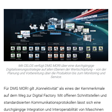
Mit CELOS verfügt DMG MORI über eine durchgängige
Digitalisierungsstrategie auf allen Ebenen der Wertschöpfung – von der
Planung und Vorbereitung über die Produktion bis zum Monitoring und
Service.
Für DMG MORI gilt „Konnektivität“ als eines der Kernmerkmale
auf dem Weg zur Digital Factory. Mit offenen Schnittstellen und
standardisierten Kommunikationsprotokollen lässt sich eine
durchgängige Integration und Interoperabilität von Maschinen