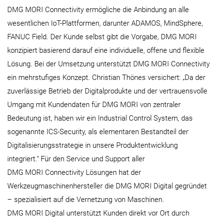
DMG MORI Connectivity ermögliche die Anbindung an alle
wesentlichen IoT-Plattformen, darunter ADAMOS, MindSphere,
FANUC Field. Der Kunde selbst gibt die Vorgabe, DMG MORI
konzipiert basierend darauf eine individuelle, offene und flexible
Lösung. Bei der Umsetzung unterstützt DMG MORI Connectivity
ein mehrstufiges Konzept. Christian Thönes versichert: „Da der
zuverlässige Betrieb der Digitalprodukte und der vertrauensvolle
Umgang mit Kundendaten für DMG MORI von zentraler
Bedeutung ist, haben wir ein Industrial Control System, das
sogenannte ICS-Security, als elementaren Bestandteil der
Digitalisierungsstrategie in unsere Produktentwicklung
integriert.“ Für den Service und Support aller
DMG MORI Connectivity Lösungen hat der
Werkzeugmaschinenhersteller die DMG MORI Digital gegründet
– spezialisiert auf die Vernetzung von Maschinen.
DMG MORI Digital unterstützt Kunden direkt vor Ort durch