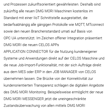
und Prozessen zukunftsorientiert gewährleisten. Deshalb sind
zukünftig alle neuen DMG MORI Maschinen kostenlos im
Standard mit einer IIoT Schnittstelle ausgestattet, die
bedarfsabhängig alle gängigen Protokolle wie MQTT, MTconnect
sowie den neuen Branchenstandard umati auf Basis von
OPC UA unterstützt. Im Zeichen offener Integration präsentiert
DMG MORI die neuen CELOS APPs
APPLICATION CONNECTOR für die Nutzung kundeneigener
Systeme und Anwendungen direkt auf der CELOS Maschine und
die neue Job-Import-Funktionalität, mit der sich Aufträge direkt
aus dem MES oder ERP in den JOB MANAGER von CELOS
übernehmen lassen. Die Brücke von der Konnektivität zur
kundenorientierten Transparenz schlagen die digitalen Angebote
des DMG MORI Monitoring. Beispielsweise ermöglicht der neue
DMG MORI MESSENGER jetzt die uneingeschränkte
Zustandsüberwachung von allen mittels DMG MORI