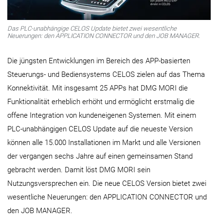
Das PLC-unabhängige CELOS Update bietet zwei wesentliche
Neuerungen: den APPLICATION CONNECTOR und den JOB MANAGER.
Die jüngsten Entwicklungen im Bereich des APP-basierten
Steuerungs- und Bediensystems CELOS zielen auf das Thema
Konnektivität. Mit insgesamt 25 APPs hat DMG MORI die
Funktionalität erheblich erhöht und ermöglicht erstmalig die
offene Integration von kundeneigenen Systemen. Mit einem
PLC-unabhängigen CELOS Update auf die neueste Version
können alle 15.000 Installationen im Markt und alle Versionen
der vergangen sechs Jahre auf einen gemeinsamen Stand
gebracht werden. Damit löst DMG MORI sein
Nutzungsversprechen ein. Die neue CELOS Version bietet zwei
wesentliche Neuerungen: den APPLICATION CONNECTOR und
den JOB MANAGER.