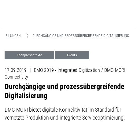
ITTEILUNGEN
DURCHGÄNGIGE UND PROZESSÜBERGREIFENDE DIGITALISIERUNG
Fachpressetexte
Events
Digitalisierung
17.09.2019
|
EMO 2019 - Integrated Digitization / DMG MORI
Connectivity
Durchgängige und prozessübergreifende
Digitalisierung
DMG MORI bietet digitale Konnektivität im Standard für
vernetzte Produktion und integrierte Serviceoptimierung.