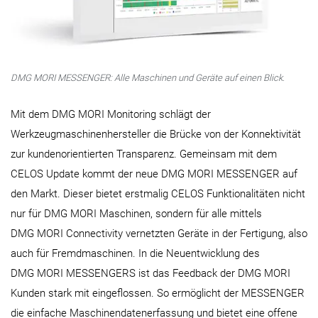
DMG MORI MESSENGER: Alle Maschinen und Geräte auf einen Blick.
Mit dem DMG MORI Monitoring schlägt der
Werkzeugmaschinenhersteller die Brücke von der Konnektivität
zur kundenorientierten Transparenz. Gemeinsam mit dem
CELOS Update kommt der neue DMG MORI MESSENGER auf
den Markt. Dieser bietet erstmalig CELOS Funktionalitäten nicht
nur für DMG MORI Maschinen, sondern für alle mittels
DMG MORI Connectivity vernetzten Geräte in der Fertigung, also
auch für Fremdmaschinen. In die Neuentwicklung des
DMG MORI MESSENGERS ist das Feedback der DMG MORI
Kunden stark mit eingeflossen. So ermöglicht der MESSENGER
die einfache Maschinendatenerfassung und bietet eine offene