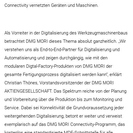
Connectivity vernetzten Geräten und Maschinen.
Als Vorreiter in der Digitalisierung des Werkzeugmaschinenbaus
betrachtet DMG MORI dieses Thema absolut ganzheitlich. „Wir
verstehen uns als End-to-End-Partner für Digitalisierung und
Automatisierung und zeigen durchgängig, wie mit den
modularen Digtal-Factory-Produkten von DMG MORI der
gesamte Fertigungsprozess digitalisiert werden kann“, erklärt
Christian Thönes, Vorstandsvorsitzender der DMG MORI
AKTIENGESELLSCHAFT. Das Spektrum reiche von der Planung
und Vorbereitung über die Produktion bis zum Monitoring und
Service. Dabei sei Konnektivität die Grundvoraussetzung jeder
weitergehenden Digitalisierung, betont er weiter und verweist
exemplarisch auf das DMG MORI Connectivity-Programm, das
kostenlos eine standardisierte MDE-Schnittstelle für alle