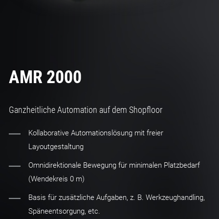
AMR 2000
Ganzheitliche Automation auf dem Shopfloor
Kollaborative Automationslösung mit freier
Layoutgestaltung
Omnidirektionale Bewegung für minimalen Platzbedarf
(Wendekreis 0 m)
Basis für zusätzliche Aufgaben, z. B. Werkzeughandling,
Späneentsorgung, etc.