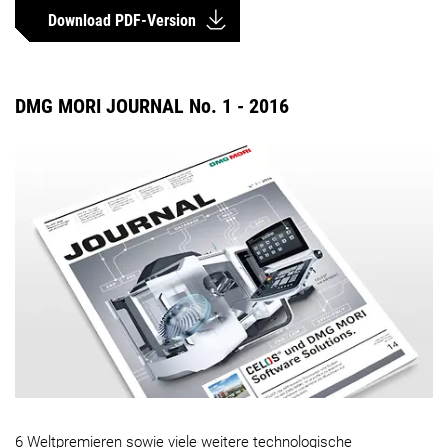
Download PDF-Version
DMG MORI JOURNAL No. 1 - 2016
6 Weltpremieren sowie viele weitere technologische